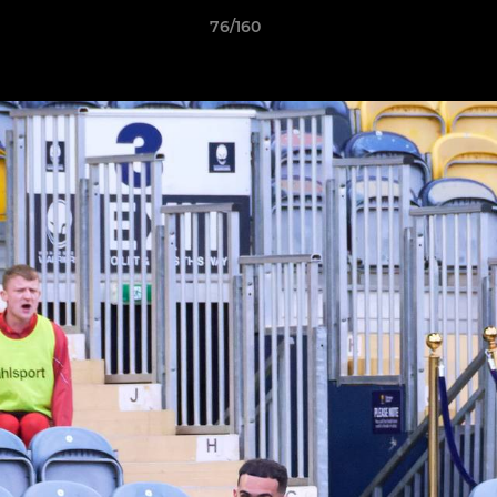
76/160